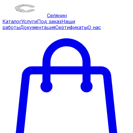
Селянин
Каталог
Услуги
Под заказ
Наши
работы
Документация
Сертификаты
О нас