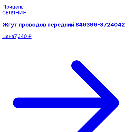
Прицепы
СЕЛЯНИН
Жгут проводов передний 846396-3724042
Цена
7,340 ₽