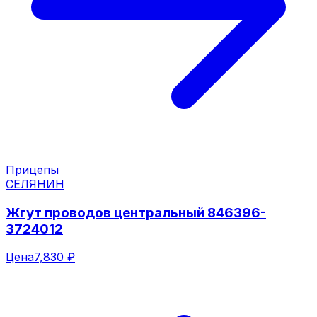
Прицепы
СЕЛЯНИН
Жгут проводов центральный 846396-
3724012
Цена
7,830 ₽