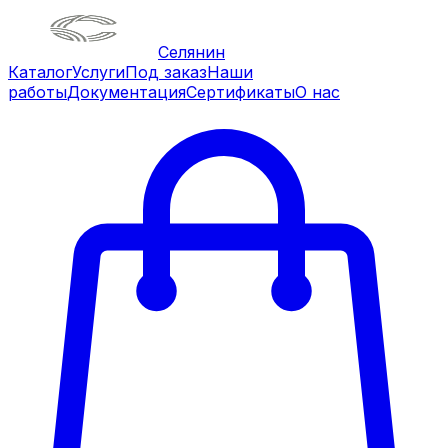
Селянин
Каталог
Услуги
Под заказ
Наши
работы
Документация
Сертификаты
О нас