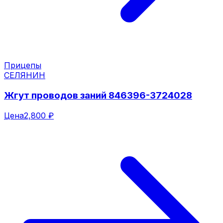
Прицепы
СЕЛЯНИН
Жгут проводов заний 846396-3724028
Цена
2,800 ₽