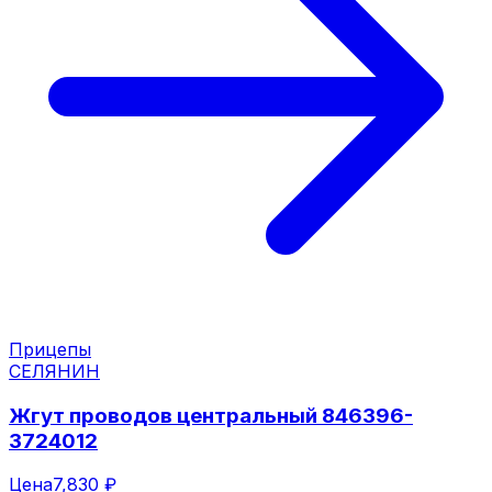
Прицепы
СЕЛЯНИН
Жгут проводов центральный 846396-
3724012
Цена
7,830 ₽