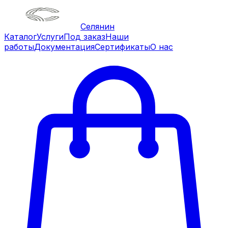
Селянин
Каталог
Услуги
Под заказ
Наши
работы
Документация
Сертификаты
О нас