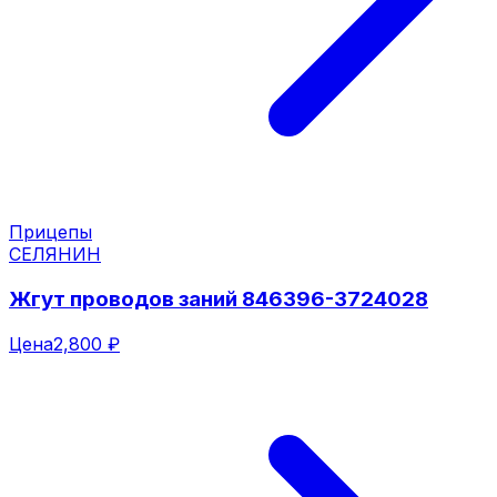
Прицепы
СЕЛЯНИН
Жгут проводов заний 846396-3724028
Цена
2,800 ₽