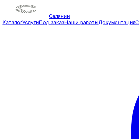
Селянин
Каталог
Услуги
Под заказ
Наши работы
Документация
С