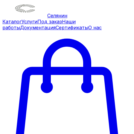
Селянин
Каталог
Услуги
Под заказ
Наши
работы
Документация
Сертификаты
О нас