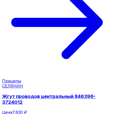
Прицепы
СЕЛЯНИН
Жгут проводов центральный 846396-
3724012
Цена
7,830 ₽