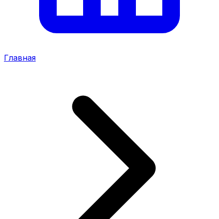
Главная