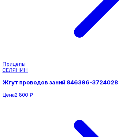
Прицепы
СЕЛЯНИН
Жгут проводов заний 846396-3724028
Цена
2,800 ₽