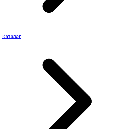
Каталог