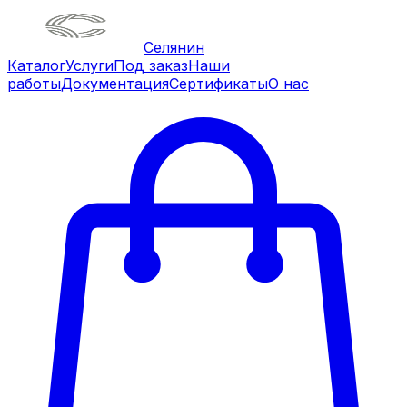
Селянин
Каталог
Услуги
Под заказ
Наши
работы
Документация
Сертификаты
О нас