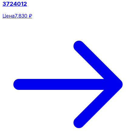
3724012
Цена
7,830 ₽