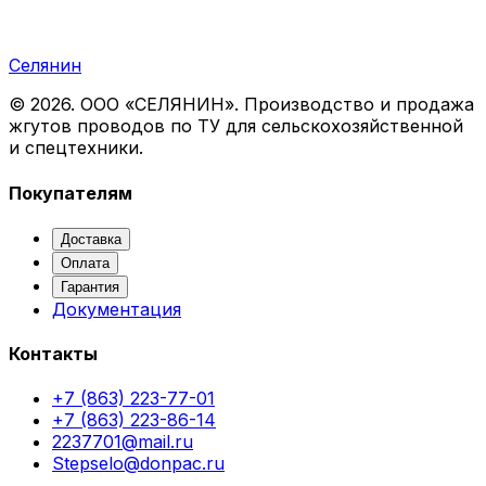
Селянин
©
2026
. ООО «СЕЛЯНИН». Производство и продажа
жгутов проводов по ТУ для сельскохозяйственной
и спецтехники.
Покупателям
Доставка
Оплата
Гарантия
Документация
Контакты
+7 (863) 223-77-01
+7 (863) 223-86-14
2237701@mail.ru
Stepselo@donpac.ru