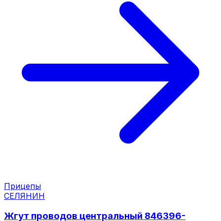
Прицепы
СЕЛЯНИН
Жгут проводов центральный 846396-