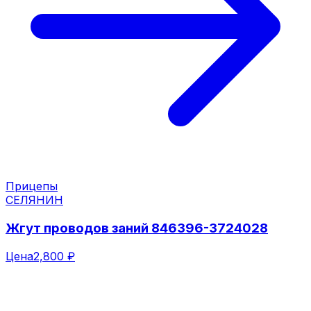
Прицепы
СЕЛЯНИН
Жгут проводов заний 846396-3724028
Цена
2,800 ₽