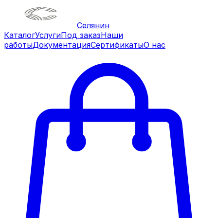
Селянин
Каталог
Услуги
Под заказ
Наши
работы
Документация
Сертификаты
О нас