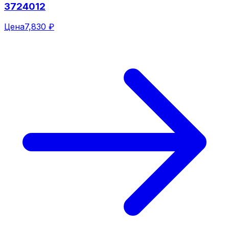
3724012
Цена
7,830 ₽