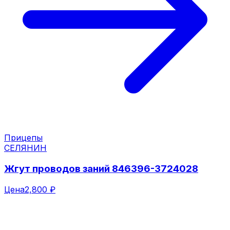
Прицепы
СЕЛЯНИН
Жгут проводов заний 846396-3724028
Цена
2,800 ₽