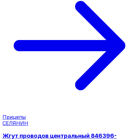
Прицепы
СЕЛЯНИН
Жгут проводов центральный 846396-