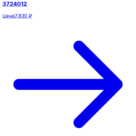
3724012
Цена
7,830 ₽