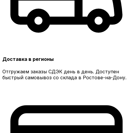
Доставка в регионы
Отгружаем заказы СДЭК день в день. Доступен
быстрый самовывоз со склада в Ростове-на-Дону.