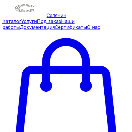
Селянин
Каталог
Услуги
Под заказ
Наши
работы
Документация
Сертификаты
О нас