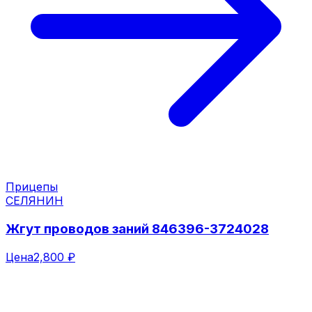
Прицепы
СЕЛЯНИН
Жгут проводов заний 846396-3724028
Цена
2,800 ₽