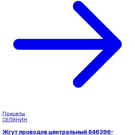
Прицепы
СЕЛЯНИН
Жгут проводов центральный 846396-