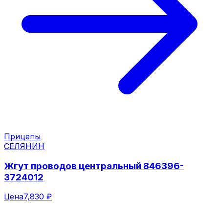
Прицепы
СЕЛЯНИН
Жгут проводов центральный 846396-
3724012
Цена
7,830 ₽