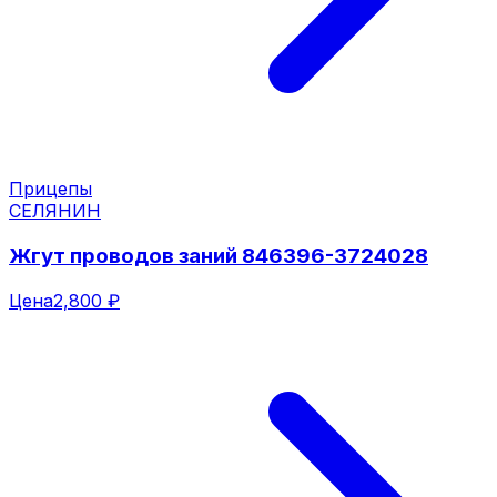
Прицепы
СЕЛЯНИН
Жгут проводов заний 846396-3724028
Цена
2,800 ₽