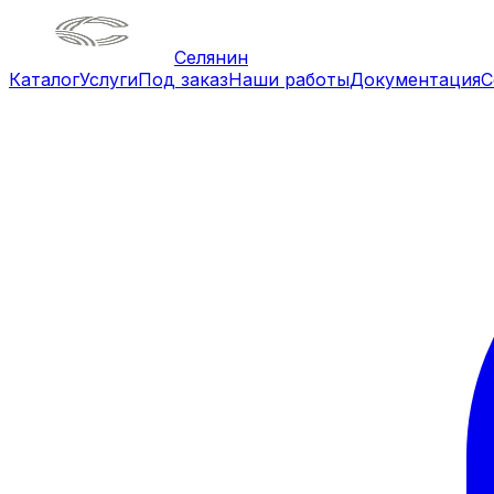
Селянин
Каталог
Услуги
Под заказ
Наши работы
Документация
С