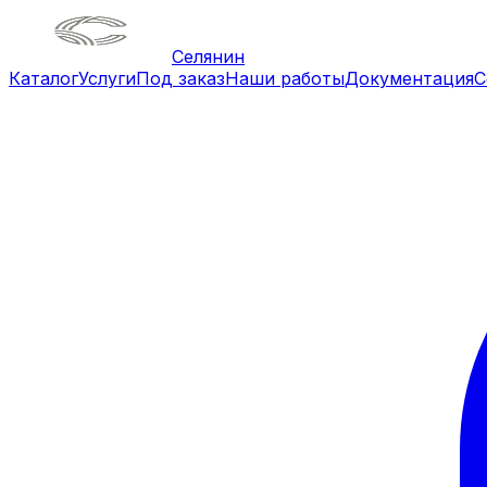
Селянин
Каталог
Услуги
Под заказ
Наши работы
Документация
С