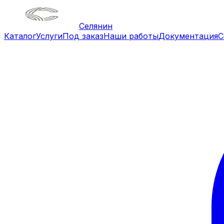
Селянин
Каталог
Услуги
Под заказ
Наши работы
Документация
С