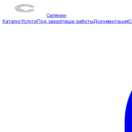
Селянин
Каталог
Услуги
Под заказ
Наши работы
Документация
С