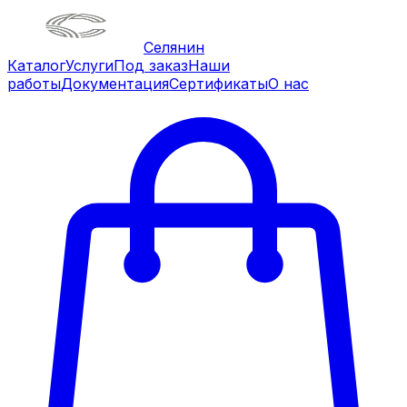
Селянин
Каталог
Услуги
Под заказ
Наши
работы
Документация
Сертификаты
О нас