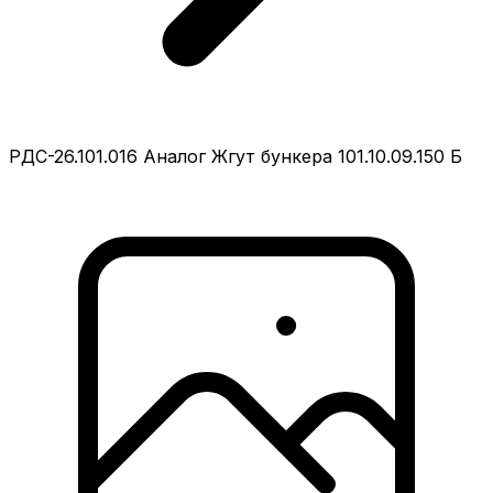
РДС-26.101.016 Аналог Жгут бункера 101.10.09.150 Б