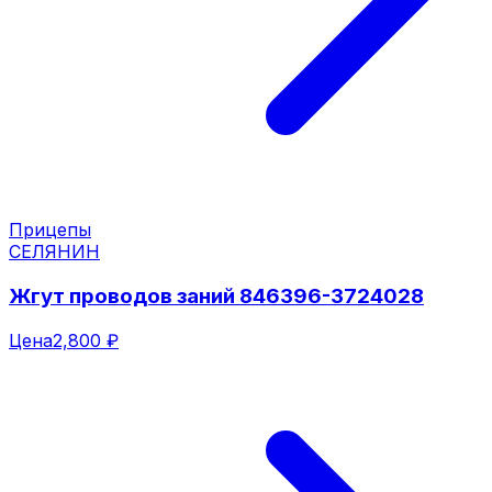
Прицепы
СЕЛЯНИН
Жгут проводов заний 846396-3724028
Цена
2,800 ₽