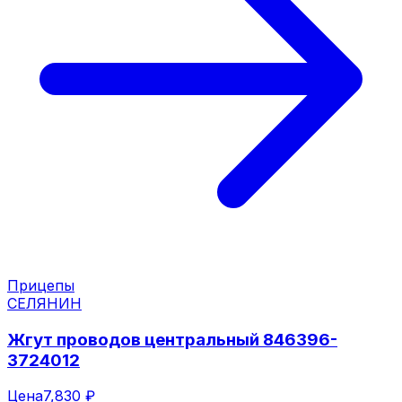
Прицепы
СЕЛЯНИН
Жгут проводов центральный 846396-
3724012
Цена
7,830 ₽