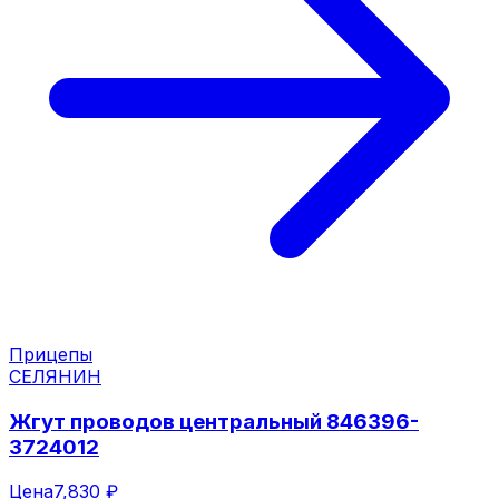
Прицепы
СЕЛЯНИН
Жгут проводов центральный 846396-
3724012
Цена
7,830 ₽