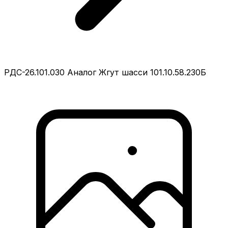
РДС-26.101.030 Аналог Жгут шасси 101.10.58.230Б