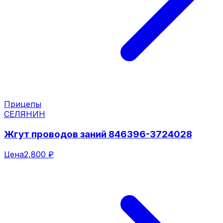
Прицепы
СЕЛЯНИН
Жгут проводов заний 846396-3724028
Цена
2,800 ₽