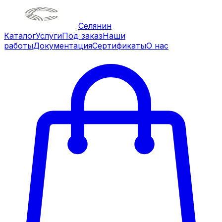
Селянин
Каталог
Услуги
Под заказ
Наши
работы
Документация
Сертификаты
О нас