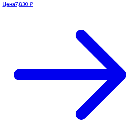
Цена
7,830 ₽