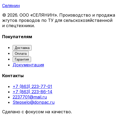
Селянин
©
2026
. ООО «СЕЛЯНИН». Производство и продажа
жгутов проводов по ТУ для сельскохозяйственной
и спецтехники.
Покупателям
Доставка
Оплата
Гарантия
Документация
Контакты
+7 (863) 223-77-01
+7 (863) 223-86-14
2237701@mail.ru
Stepselo@donpac.ru
Сделано с фокусом на качество.