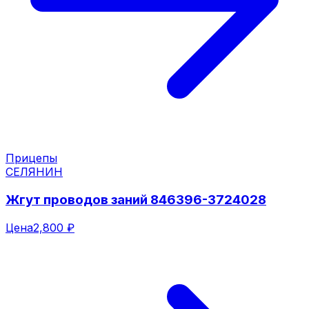
Прицепы
СЕЛЯНИН
Жгут проводов заний 846396-3724028
Цена
2,800 ₽