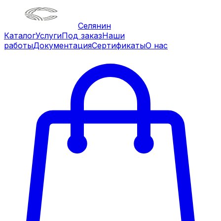
Селянин
Каталог
Услуги
Под заказ
Наши
работы
Документация
Сертификаты
О нас