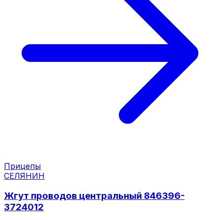
Прицепы
СЕЛЯНИН
Жгут проводов центральный 846396-
3724012