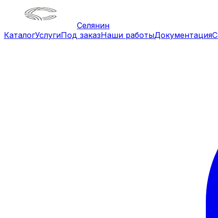
Селянин
Каталог
Услуги
Под заказ
Наши работы
Документация
С