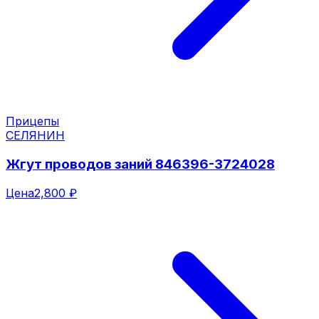
Прицепы
СЕЛЯНИН
Жгут проводов заний 846396-3724028
Цена
2,800 ₽