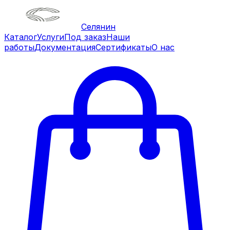
Селянин
Каталог
Услуги
Под заказ
Наши
работы
Документация
Сертификаты
О нас