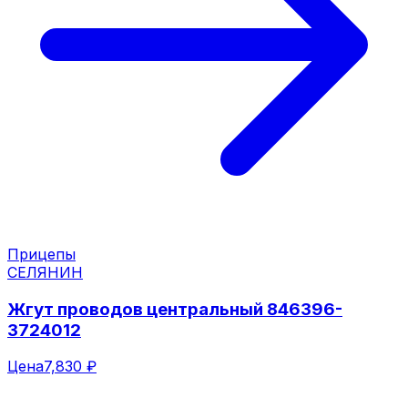
Прицепы
СЕЛЯНИН
Жгут проводов центральный 846396-
3724012
Цена
7,830 ₽