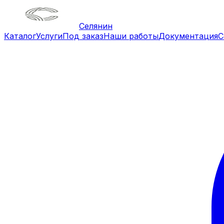
Селянин
Каталог
Услуги
Под заказ
Наши работы
Документация
С