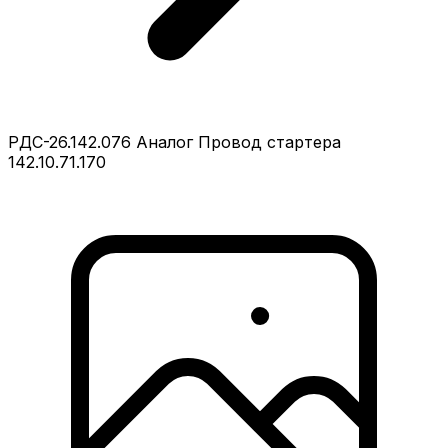
РДС-26.142.076 Аналог Провод стартера
142.10.71.170