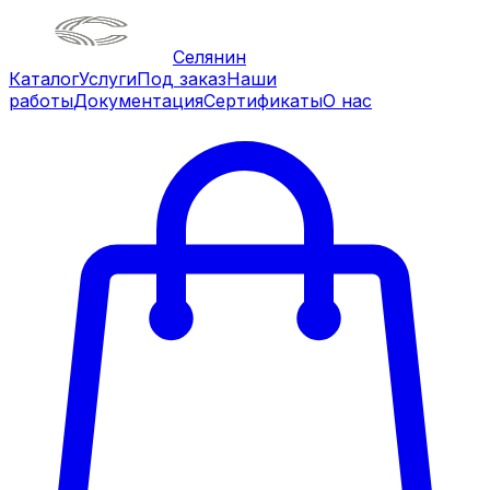
Селянин
Каталог
Услуги
Под заказ
Наши
работы
Документация
Сертификаты
О нас