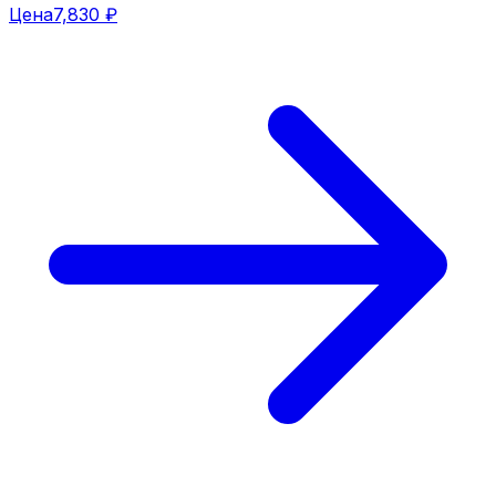
Цена
7,830 ₽