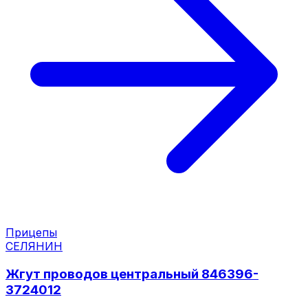
Прицепы
СЕЛЯНИН
Жгут проводов центральный 846396-
3724012