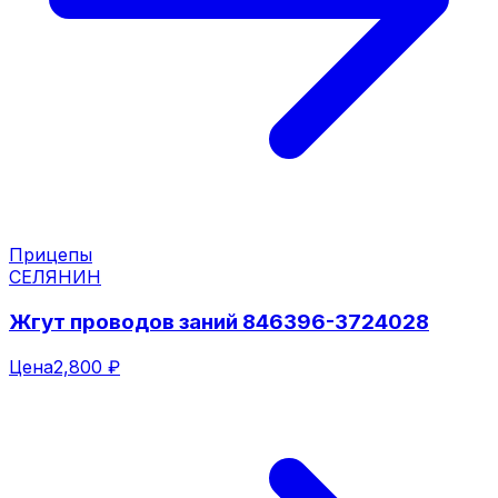
Прицепы
СЕЛЯНИН
Жгут проводов заний 846396-3724028
Цена
2,800 ₽