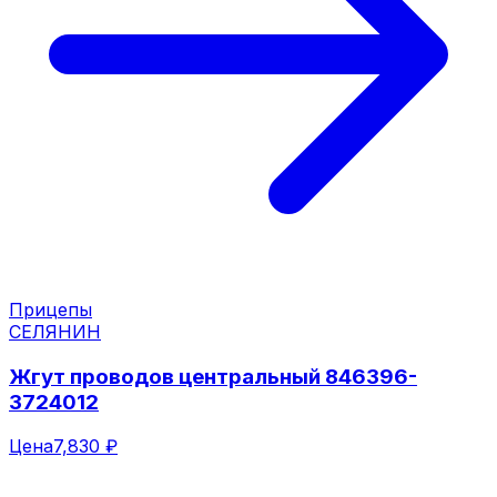
Прицепы
СЕЛЯНИН
Жгут проводов центральный 846396-
3724012
Цена
7,830 ₽