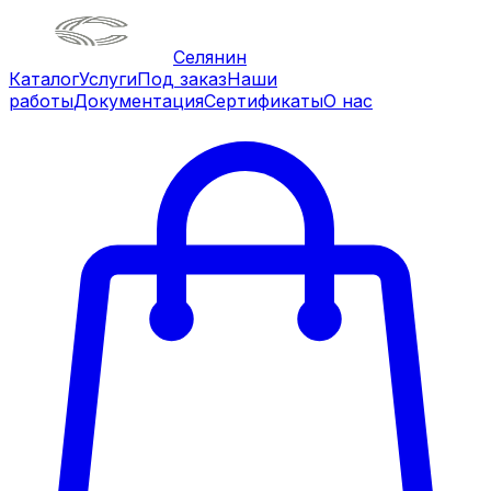
Селянин
Каталог
Услуги
Под заказ
Наши
работы
Документация
Сертификаты
О нас