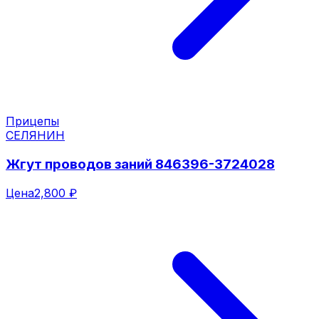
Прицепы
СЕЛЯНИН
Жгут проводов заний 846396-3724028
Цена
2,800 ₽