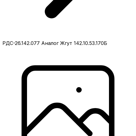
РДС-26.142.077 Аналог Жгут 142.10.53.170Б