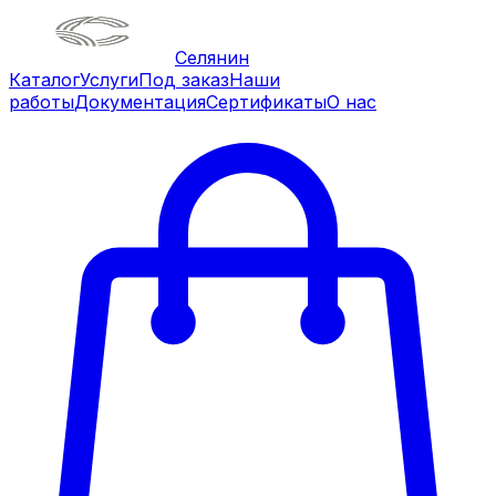
Селянин
Каталог
Услуги
Под заказ
Наши
работы
Документация
Сертификаты
О нас