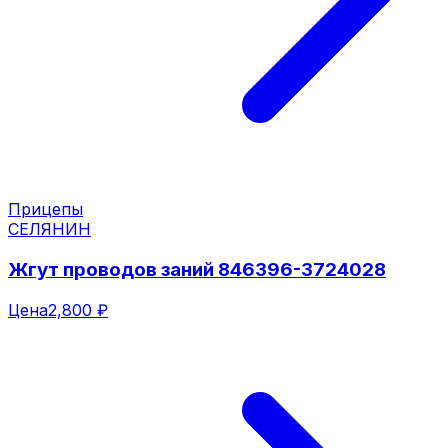
Прицепы
СЕЛЯНИН
Жгут проводов заний 846396-3724028
Цена
2,800 ₽