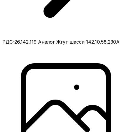
РДС-26.142.119 Аналог Жгут шасси 142.10.58.230А