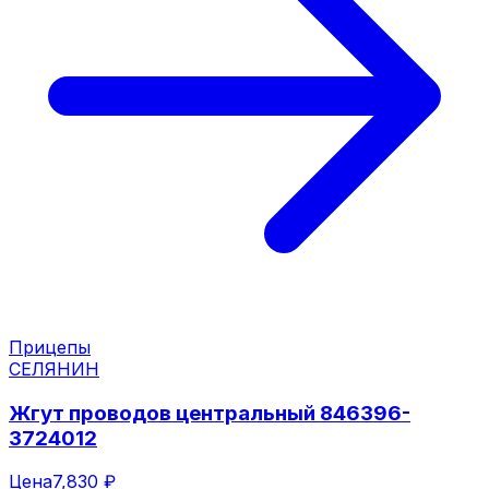
Прицепы
СЕЛЯНИН
Жгут проводов центральный 846396-
3724012
Цена
7,830 ₽