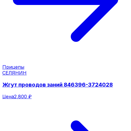
Прицепы
СЕЛЯНИН
Жгут проводов заний 846396-3724028
Цена
2,800 ₽