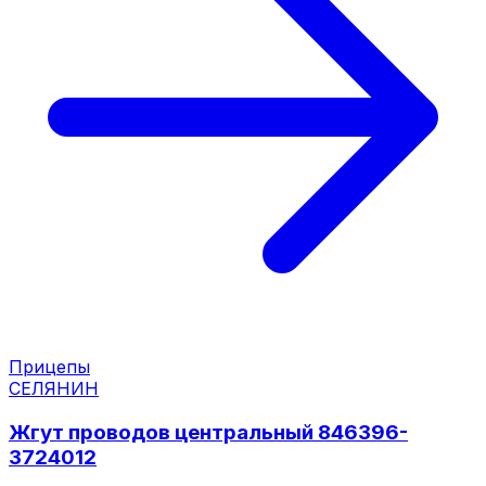
Прицепы
СЕЛЯНИН
Жгут проводов центральный 846396-
3724012