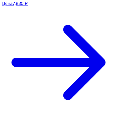
Цена
7,830 ₽