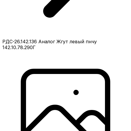
РДС-26.142.136 Аналог Жгут левый пнчу
142.10.78.290Г