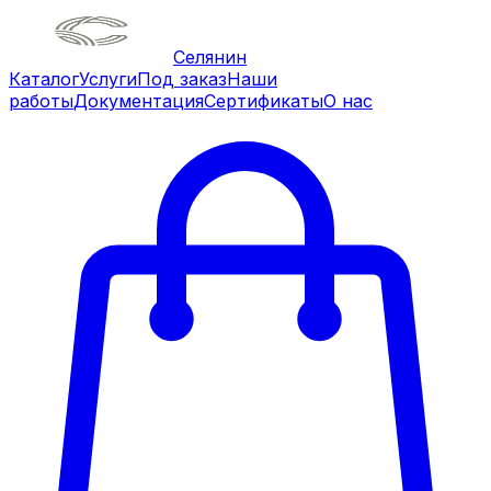
Селянин
Каталог
Услуги
Под заказ
Наши
работы
Документация
Сертификаты
О нас