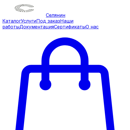
Селянин
Каталог
Услуги
Под заказ
Наши
работы
Документация
Сертификаты
О нас