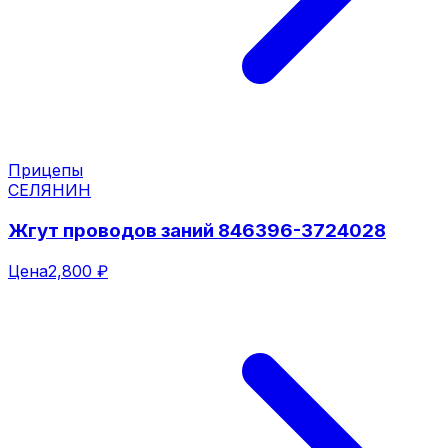
Прицепы
СЕЛЯНИН
Жгут проводов заний 846396-3724028
Цена
2,800 ₽