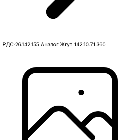
РДС-26.142.155 Аналог Жгут 142.10.71.360