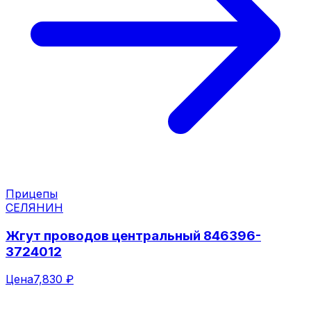
Прицепы
СЕЛЯНИН
Жгут проводов центральный 846396-
3724012
Цена
7,830 ₽