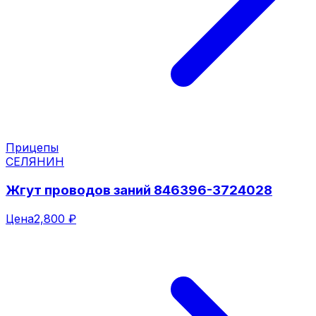
Прицепы
СЕЛЯНИН
Жгут проводов заний 846396-3724028
Цена
2,800 ₽