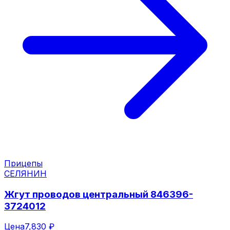
Прицепы
СЕЛЯНИН
Жгут проводов центральный 846396-
3724012
Цена
7,830 ₽