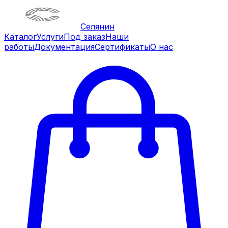
Селянин
Каталог
Услуги
Под заказ
Наши
работы
Документация
Сертификаты
О нас