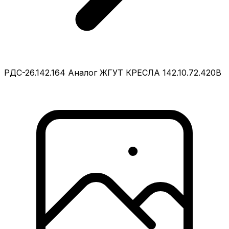
РДС-26.142.164 Аналог ЖГУТ КРЕСЛА 142.10.72.420В