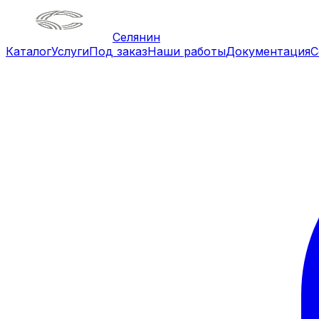
Селянин
Каталог
Услуги
Под заказ
Наши работы
Документация
С