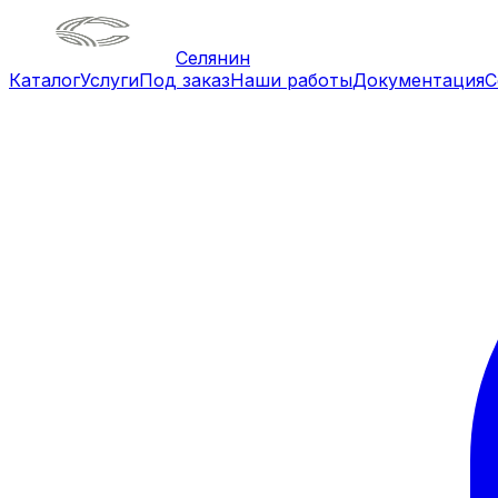
Селянин
Каталог
Услуги
Под заказ
Наши работы
Документация
С