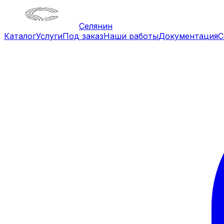
Селянин
Каталог
Услуги
Под заказ
Наши работы
Документация
С