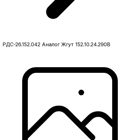
РДС-26.152.042 Аналог Жгут 152.10.24.290В