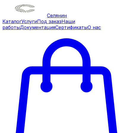
Селянин
Каталог
Услуги
Под заказ
Наши
работы
Документация
Сертификаты
О нас