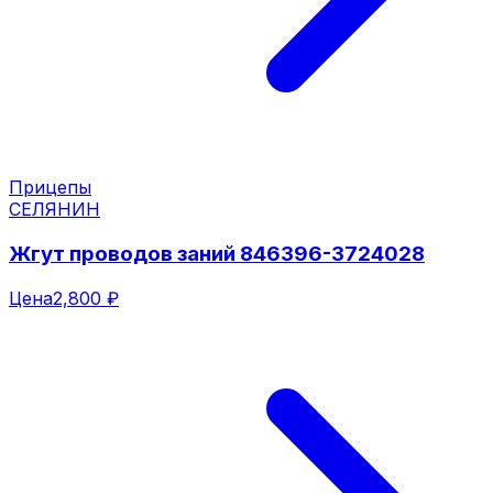
Прицепы
СЕЛЯНИН
Жгут проводов заний 846396-3724028
Цена
2,800 ₽