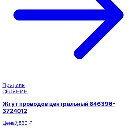
Прицепы
СЕЛЯНИН
Жгут проводов центральный 846396-
3724012
Цена
7,830 ₽