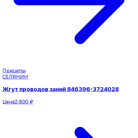
Прицепы
СЕЛЯНИН
Жгут проводов заний 846396-3724028
Цена
2,800 ₽