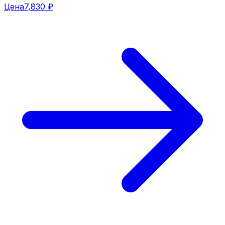
Цена
7,830 ₽