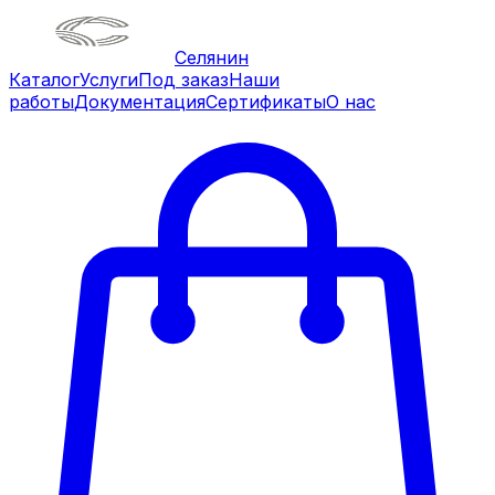
Селянин
Каталог
Услуги
Под заказ
Наши
работы
Документация
Сертификаты
О нас