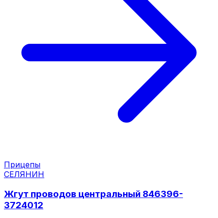
Прицепы
СЕЛЯНИН
Жгут проводов центральный 846396-
3724012