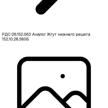
РДС-26.152.063 Аналог Жгут нижнего решета
152.10.28.580Б