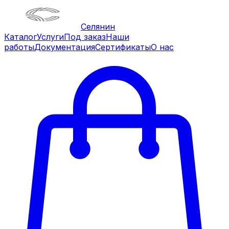
Селянин
Каталог
Услуги
Под заказ
Наши
работы
Документация
Сертификаты
О нас