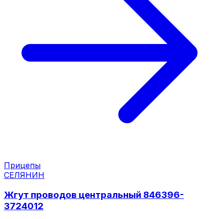
Прицепы
СЕЛЯНИН
Жгут проводов центральный 846396-
3724012