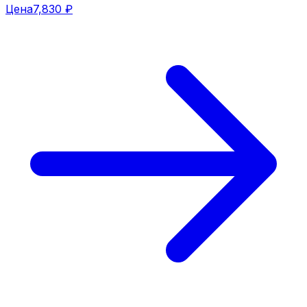
Цена
7,830 ₽