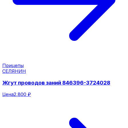
Прицепы
СЕЛЯНИН
Жгут проводов заний 846396-3724028
Цена
2,800 ₽