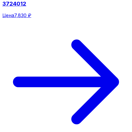
3724012
Цена
7,830 ₽