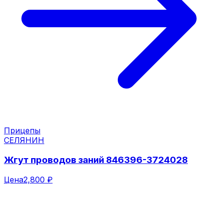
Прицепы
СЕЛЯНИН
Жгут проводов заний 846396-3724028
Цена
2,800 ₽