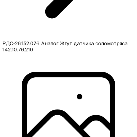
РДС-26.152.076 Аналог Жгут датчика соломотряса
142.10.76.210