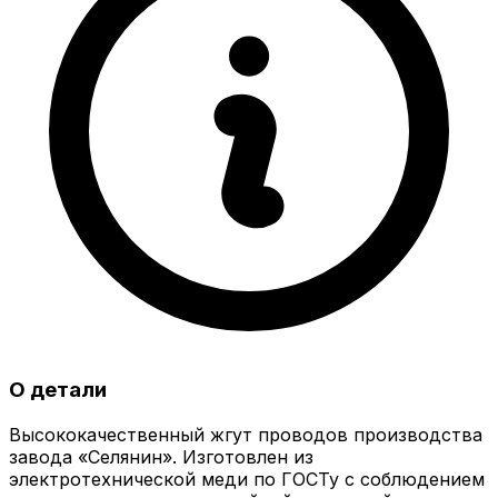
О детали
Высококачественный жгут проводов производства
завода «Селянин». Изготовлен из
электротехнической меди по ГОСТу с соблюдением