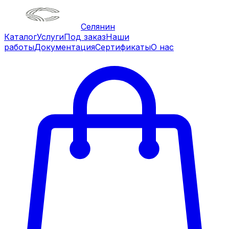
Селянин
Каталог
Услуги
Под заказ
Наши
работы
Документация
Сертификаты
О нас