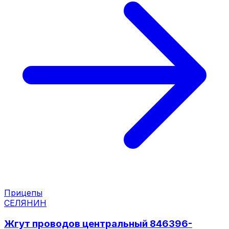
Прицепы
СЕЛЯНИН
Жгут проводов центральный 846396-