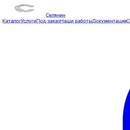
Селянин
Каталог
Услуги
Под заказ
Наши работы
Документация
С