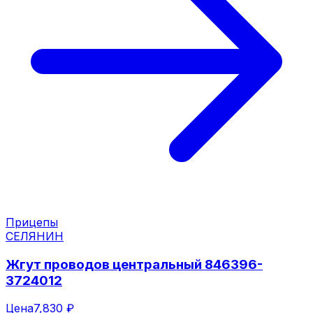
Прицепы
СЕЛЯНИН
Жгут проводов центральный 846396-
3724012
Цена
7,830 ₽