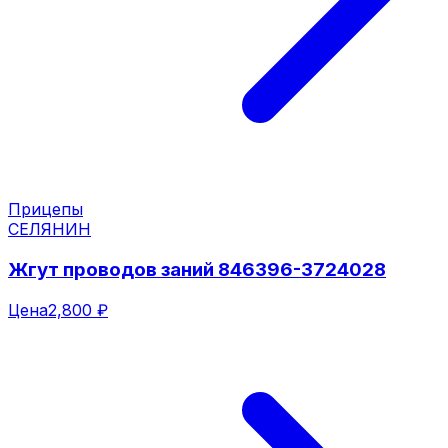
Прицепы
СЕЛЯНИН
Жгут проводов заний 846396-3724028
Цена
2,800 ₽