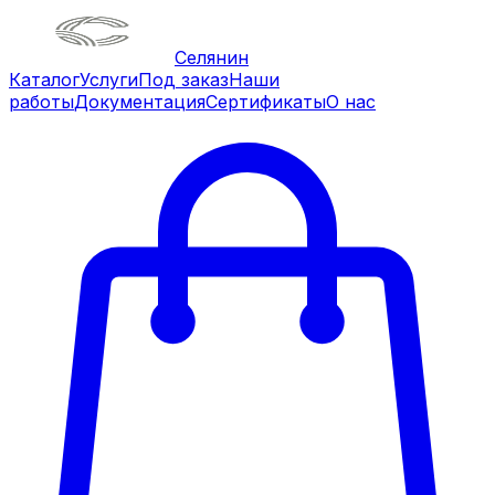
Селянин
Каталог
Услуги
Под заказ
Наши
работы
Документация
Сертификаты
О нас