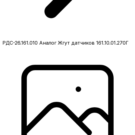
РДС-26.161.010 Аналог Жгут датчиков 161.10.01.270Г