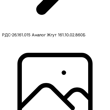
РДС-26.161.015 Аналог Жгут 161.10.02.860Б