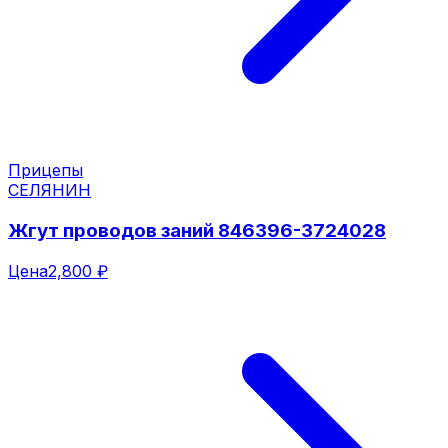
Прицепы
СЕЛЯНИН
Жгут проводов заний 846396-3724028
Цена
2,800 ₽