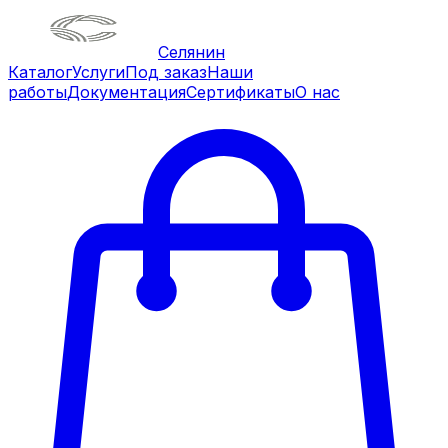
Селянин
Каталог
Услуги
Под заказ
Наши
работы
Документация
Сертификаты
О нас