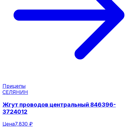
Прицепы
СЕЛЯНИН
Жгут проводов центральный 846396-
3724012
Цена
7,830 ₽