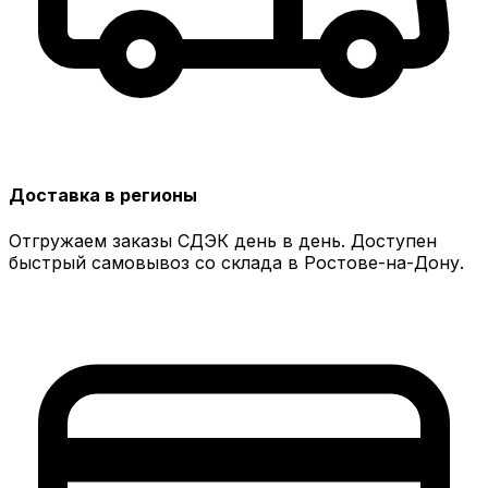
Доставка в регионы
Отгружаем заказы СДЭК день в день. Доступен
быстрый самовывоз со склада в Ростове-на-Дону.