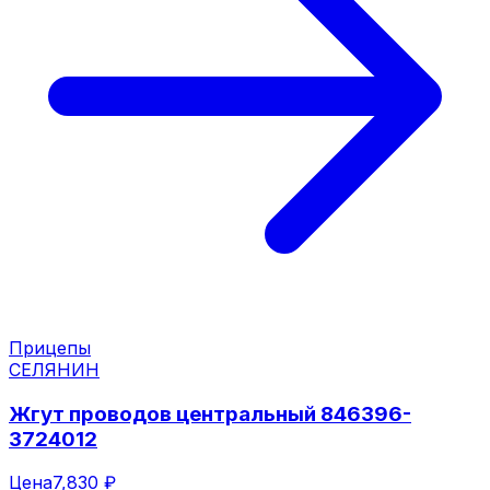
Прицепы
СЕЛЯНИН
Жгут проводов центральный 846396-
3724012
Цена
7,830 ₽