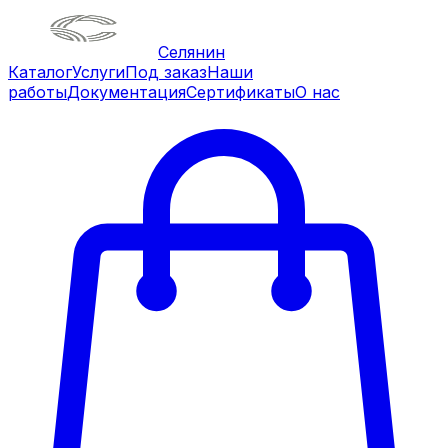
Селянин
Каталог
Услуги
Под заказ
Наши
работы
Документация
Сертификаты
О нас