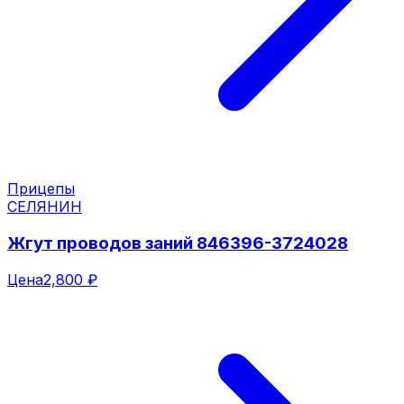
Прицепы
СЕЛЯНИН
Жгут проводов заний 846396-3724028
Цена
2,800 ₽