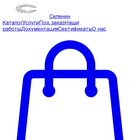
Селянин
Каталог
Услуги
Под заказ
Наши
работы
Документация
Сертификаты
О нас