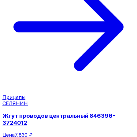
Прицепы
СЕЛЯНИН
Жгут проводов центральный 846396-
3724012
Цена
7,830 ₽