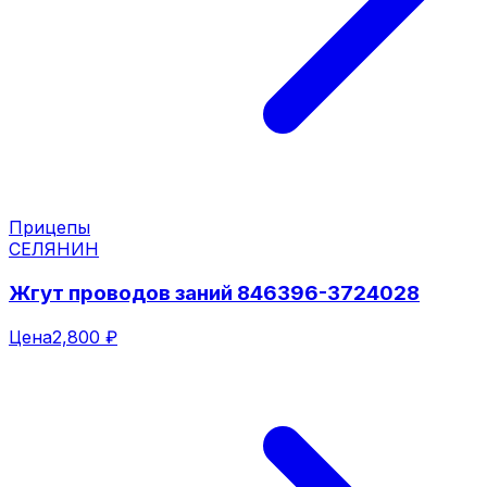
Прицепы
СЕЛЯНИН
Жгут проводов заний 846396-3724028
Цена
2,800 ₽