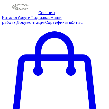
Селянин
Каталог
Услуги
Под заказ
Наши
работы
Документация
Сертификаты
О нас