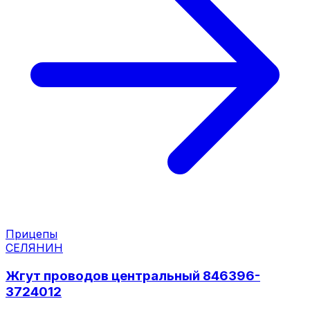
Прицепы
СЕЛЯНИН
Жгут проводов центральный 846396-
3724012