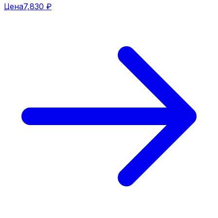
Цена
7,830 ₽