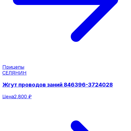
Прицепы
СЕЛЯНИН
Жгут проводов заний 846396-3724028
Цена
2,800 ₽