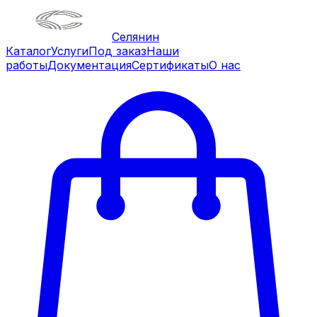
Селянин
Каталог
Услуги
Под заказ
Наши
работы
Документация
Сертификаты
О нас