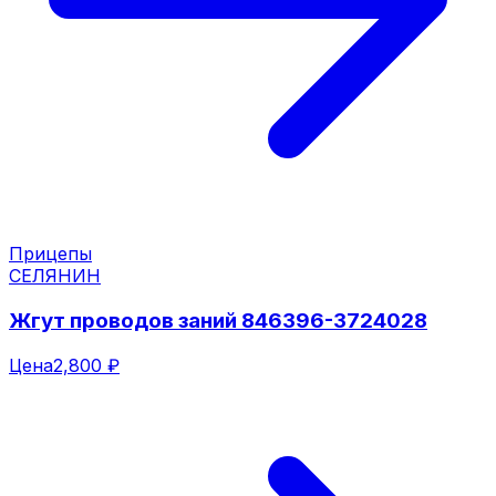
Прицепы
СЕЛЯНИН
Жгут проводов заний 846396-3724028
Цена
2,800 ₽