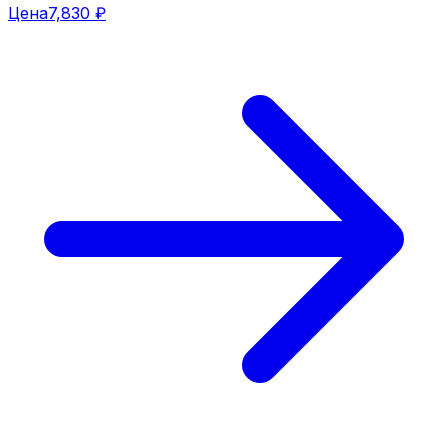
Цена
7,830 ₽