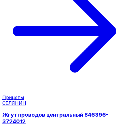
Прицепы
СЕЛЯНИН
Жгут проводов центральный 846396-
3724012