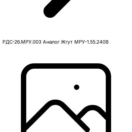
РДС-26.МРУ.003 Аналог Жгут МРУ-1.55.240В