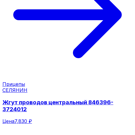
Прицепы
СЕЛЯНИН
Жгут проводов центральный 846396-
3724012
Цена
7,830 ₽