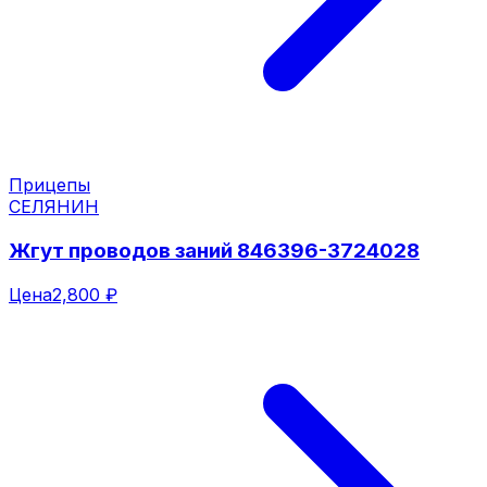
Прицепы
СЕЛЯНИН
Жгут проводов заний 846396-3724028
Цена
2,800 ₽