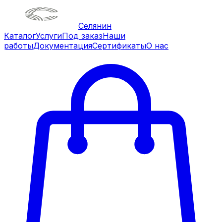
Селянин
Каталог
Услуги
Под заказ
Наши
работы
Документация
Сертификаты
О нас