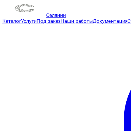
Селянин
Каталог
Услуги
Под заказ
Наши работы
Документация
С