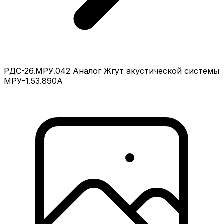
РДС-26.МРУ.042 Аналог Жгут акустической системы
МРУ-1.53.890А