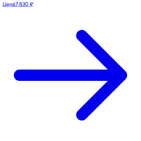
Цена
7,830 ₽