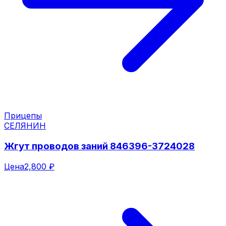
Прицепы
СЕЛЯНИН
Жгут проводов заний 846396-3724028
Цена
2,800 ₽