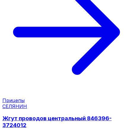
Прицепы
СЕЛЯНИН
Жгут проводов центральный 846396-
3724012