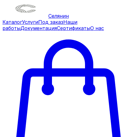
Селянин
Каталог
Услуги
Под заказ
Наши
работы
Документация
Сертификаты
О нас