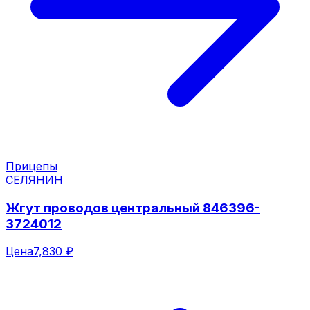
Прицепы
СЕЛЯНИН
Жгут проводов центральный 846396-
3724012
Цена
7,830 ₽