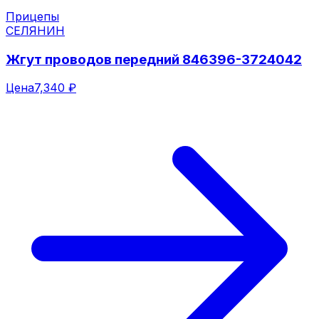
Прицепы
СЕЛЯНИН
Жгут проводов передний 846396-3724042
Цена
7,340 ₽