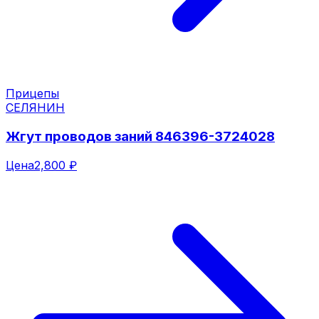
Прицепы
СЕЛЯНИН
Жгут проводов заний 846396-3724028
Цена
2,800 ₽