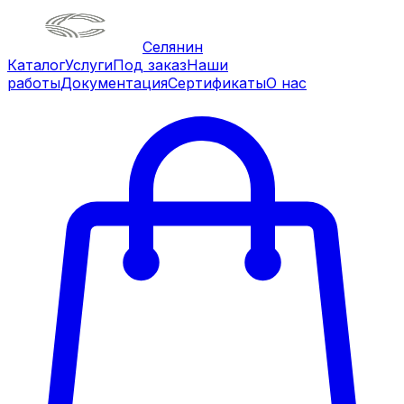
Селянин
Каталог
Услуги
Под заказ
Наши
работы
Документация
Сертификаты
О нас