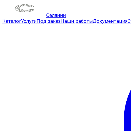
Селянин
Каталог
Услуги
Под заказ
Наши работы
Документация
С