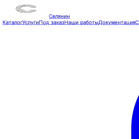
Селянин
Каталог
Услуги
Под заказ
Наши работы
Документация
С