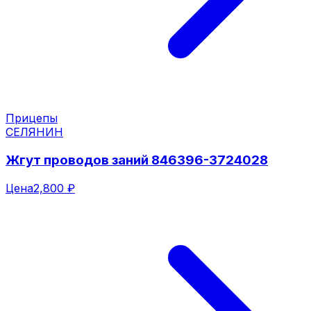
Прицепы
СЕЛЯНИН
Жгут проводов заний 846396-3724028
Цена
2,800 ₽