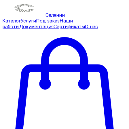
Селянин
Каталог
Услуги
Под заказ
Наши
работы
Документация
Сертификаты
О нас