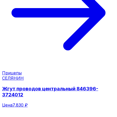
Прицепы
СЕЛЯНИН
Жгут проводов центральный 846396-
3724012
Цена
7,830 ₽