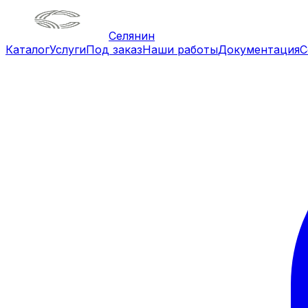
Селянин
Каталог
Услуги
Под заказ
Наши работы
Документация
С