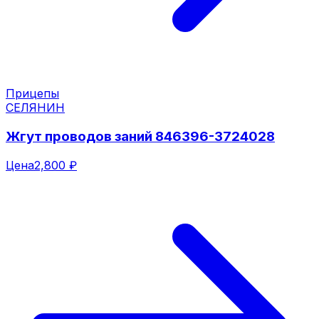
Прицепы
СЕЛЯНИН
Жгут проводов заний 846396-3724028
Цена
2,800 ₽