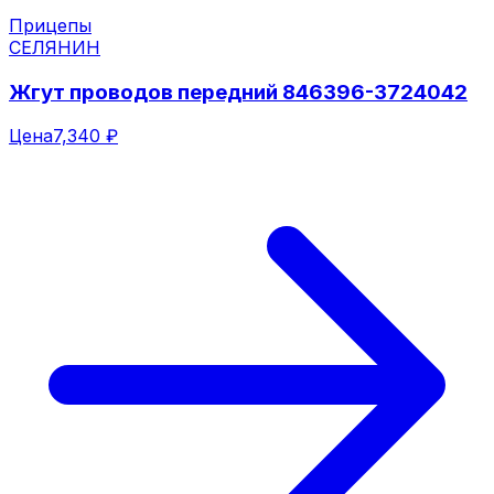
Прицепы
СЕЛЯНИН
Жгут проводов передний 846396-3724042
Цена
7,340 ₽