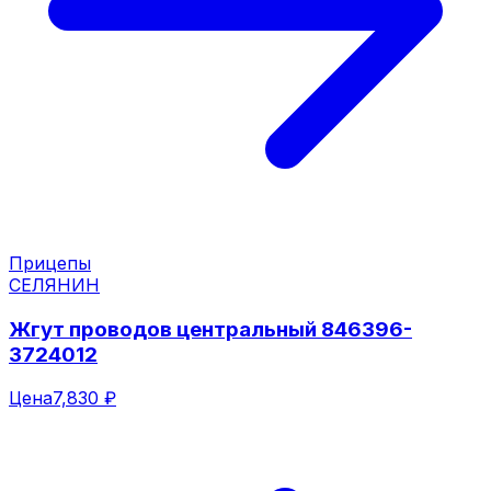
Прицепы
СЕЛЯНИН
Жгут проводов центральный 846396-
3724012
Цена
7,830 ₽