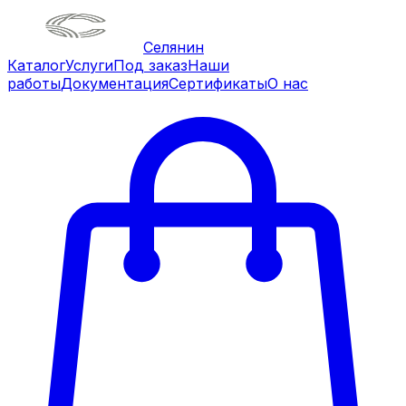
Селянин
Каталог
Услуги
Под заказ
Наши
работы
Документация
Сертификаты
О нас