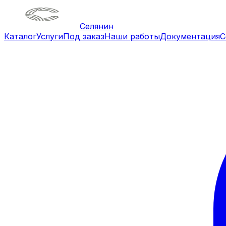
Селянин
Каталог
Услуги
Под заказ
Наши работы
Документация
С