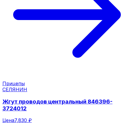
Прицепы
СЕЛЯНИН
Жгут проводов центральный 846396-
3724012
Цена
7,830 ₽