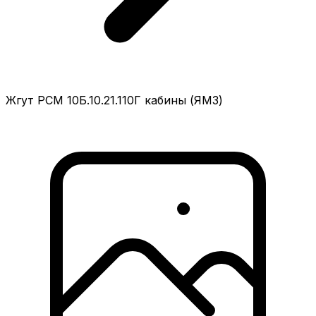
Жгут РСМ 10Б.10.21.110Г кабины (ЯМЗ)