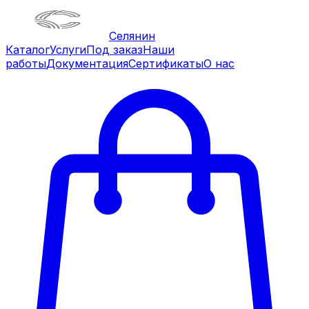
Селянин
Каталог
Услуги
Под заказ
Наши
работы
Документация
Сертификаты
О нас