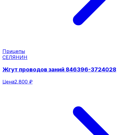
Прицепы
СЕЛЯНИН
Жгут проводов заний 846396-3724028
Цена
2,800 ₽